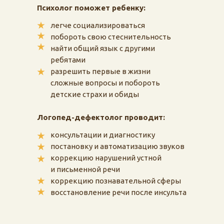
Психолог поможет ребенку:
легче социализироваться
побороть свою стеснительность
найти общий язык с другими
ребятами
разрешить первые в жизни
сложные вопросы и побороть
детские страхи и обиды
Логопед-дефектолог проводит:
консультации и диагностику
постановку и автоматизацию звуков
коррекцию нарушений устной
и письменной речи
коррекцию познавательной сферы
восстановление речи после инсульта