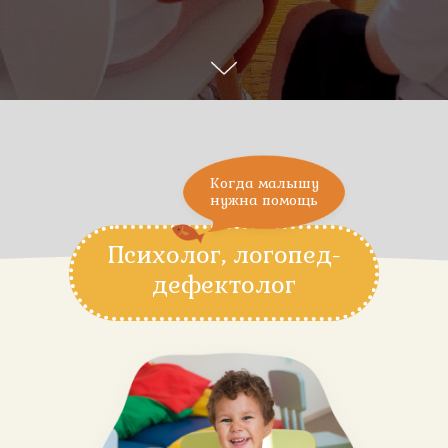
Когда малышу
нужна помощь
Психолог, логопед-
дефектолог